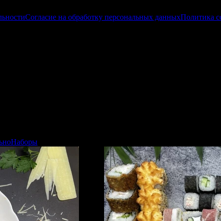
льности
Согласие на обработку персональных данных
Политика c
ьно
Наборы