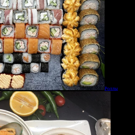
Роллы