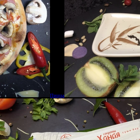
Пицца