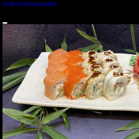
№190 Сет Классика 32шт
760 г
1 650 ₽