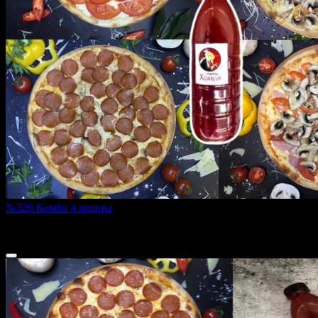
№326 Комбо 4 пиццы
2 550 ₽
3 110 ₽