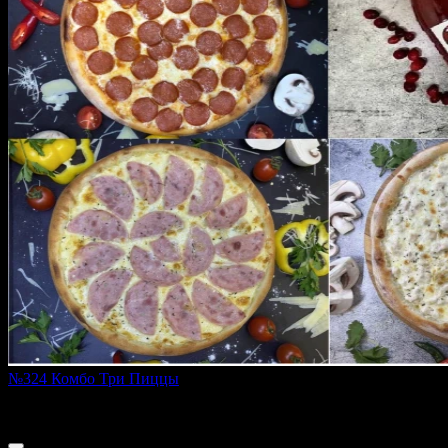
№324 Комбо Три Пиццы
1 850 ₽
2 290 ₽