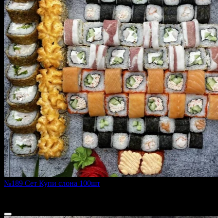
№189 Сет Купи слона 100шт
2990 г
5 100 ₽