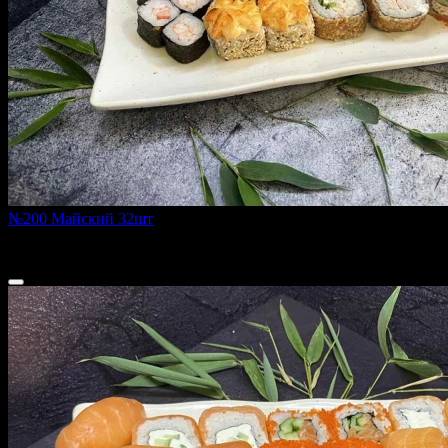
№200 Майский 32шт
980 г
1 500 ₽