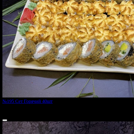
№195 Сет Горячий 40шт
1670 г
2 460 ₽