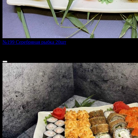
№199 Серебряная рыбка 20шт
670 г
1 500 ₽