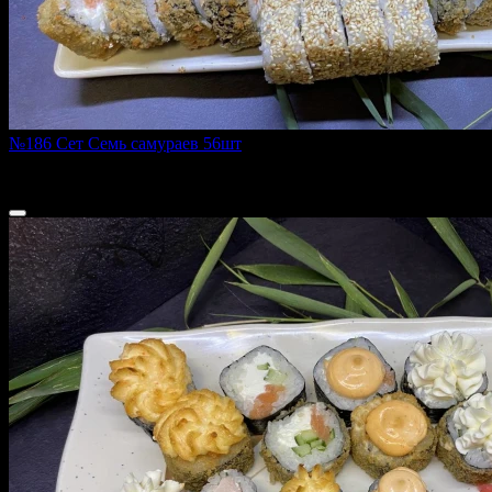
№186 Сет Семь самураев 56шт
2060 г
2 850 ₽