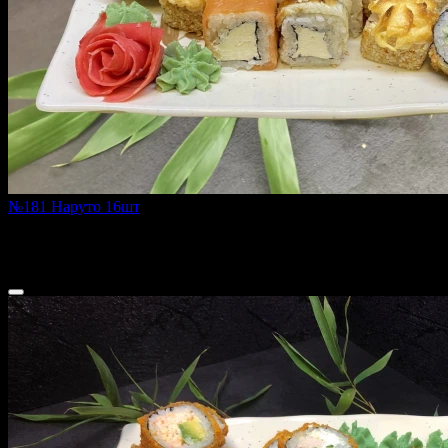
№181 Наруто 16шт
600 г
1 550 ₽
1 720 ₽