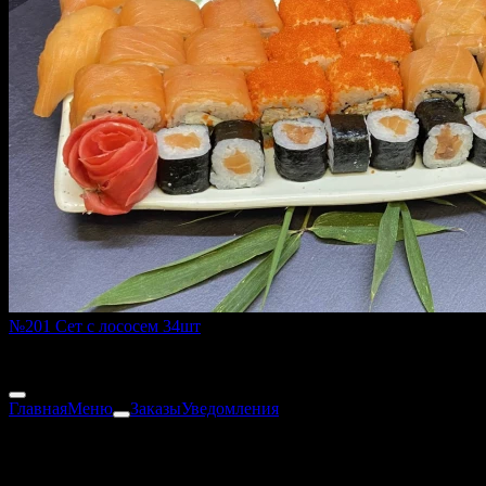
№201 Сет с лососем 34шт
1050 г
2 870 ₽
Главная
Меню
Заказы
Уведомления