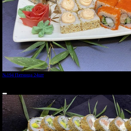
№194 Пятница 24шт
720 г
1 500 ₽