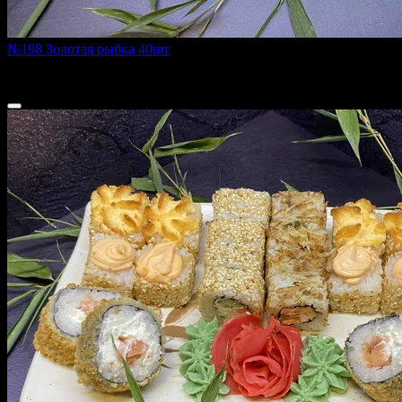
№198 Золотая рыбка 40шт
1340 г
2 840 ₽