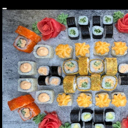
1 640 ₽