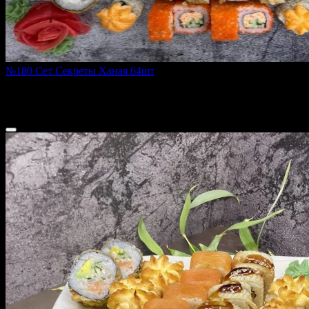
№180 Сет Секреты Ханая 64шт
2400 г
4 500 ₽
5 010 ₽