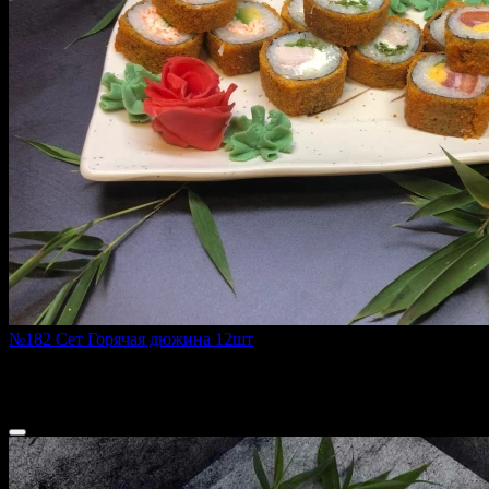
№182 Сет Горячая дюжина 12шт
450 г
650 ₽
700 ₽