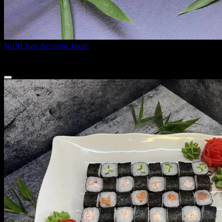
№191 Сет Ассорти 16шт
585 г
1 500 ₽