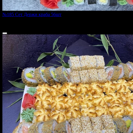
№185 Сет Держи краба 56шт
1450 г
2 150 ₽