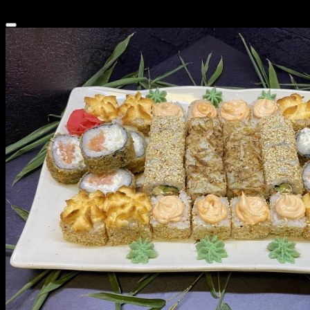
1 890 ₽