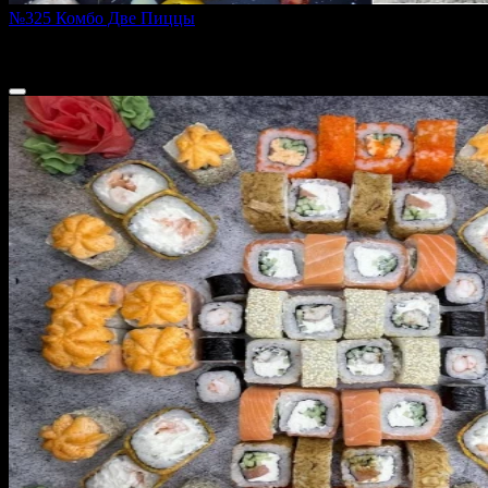
№325 Комбо Две Пиццы
1 500 ₽
1 670 ₽